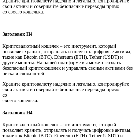
Храните криптовалюту надежно и легально, контролируйте
свои активы и совершайте безопасные переводы прямо
со своего кошелька.
Заголовок Н4
Криптовалютный кошелек – это инструмент, который
позволяет хранить, отправлять и получать цифровые активы,
такие как Bitcoin (BTC), Ethereum (ETH), Tether (USDT) и
другие монеты. На нашей платформе вы можете создать
безопасный криптокошелек и управлять своими активами без
риска и сложностей.
Храните криптовалюту надежно и легально, контролируйте
свои активы и совершайте безопасные переводы прямо
со
своего кошелька.
Заголовок Н4
Криптовалютный кошелек – это инструмент, который
позволяет хранить, отправлять и получать цифровые активы,
такие как Bitcoin (BTC), Ethereum (ETH), Tether (USDT) и