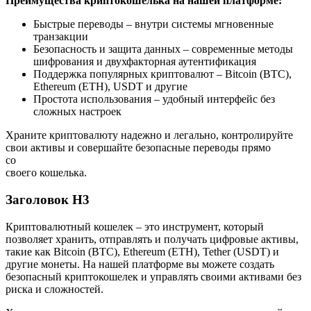
Преимущества криптокошелька на нашей платформе:
Быстрые переводы – внутри системы мгновенные
транзакции
Безопасность и защита данных – современные методы
шифрования и двухфакторная аутентификация
Поддержка популярных криптовалют – Bitcoin (BTC),
Ethereum (ETH), USDT и другие
Простота использования – удобный интерфейс без
сложных настроек
Храните криптовалюту надежно и легально, контролируйте
свои активы и совершайте безопасные переводы прямо
со
своего кошелька.
Заголовок Н3
Криптовалютный кошелек – это инструмент, который
позволяет хранить, отправлять и получать цифровые активы,
такие как Bitcoin (BTC), Ethereum (ETH), Tether (USDT) и
другие монеты. На нашей платформе вы можете создать
безопасный криптокошелек и управлять своими активами без
риска и сложностей.