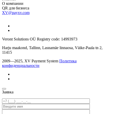
О компании
QR для бизнеса
XV@payxv.com
Veront Solutions OÜ Registry code: 14993973
Harju maakond, Tallinn, Lasnamäe linnaosa, Väike-Paala tn 2,
11415
2009—2025, XV Payment System
Политика
конфиденциальности
Заявка